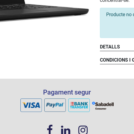
concentrar-se.
Producte no 
DETALLS
CONDICIONS I
Pagament segur