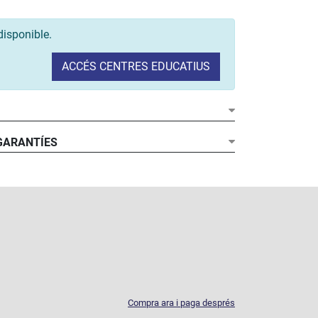
disponible.
ACCÉS CENTRES EDUCATIUS
 GARANTÍES
Compra ara i paga després