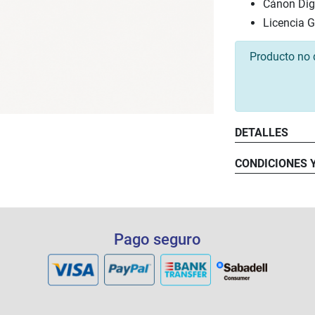
Cánon Digi
Licencia 
Producto no 
DETALLES
CONDICIONES 
Pago seguro