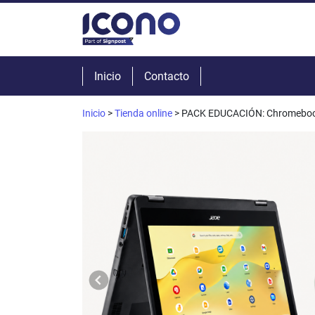
Inicio
Contacto
Inicio
>
Tienda online
> PACK EDUCACIÓN: Chromebook A