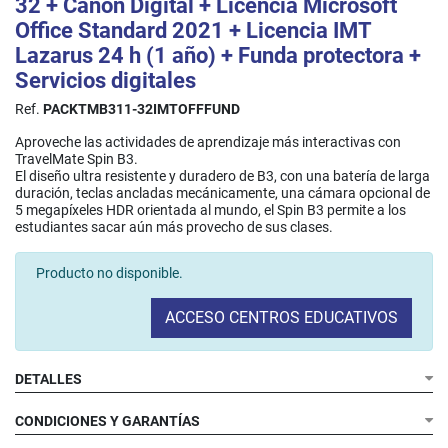
32 + Canon Digital + Licencia Microsoft
Office Standard 2021 + Licencia IMT
Lazarus 24 h (1 año) + Funda protectora +
Servicios digitales
Ref.
PACKTMB311-32IMTOFFFUND
Aproveche las actividades de aprendizaje más interactivas con
TravelMate Spin B3.
El diseño ultra resistente y duradero de B3, con una batería de larga
duración, teclas ancladas mecánicamente, una cámara opcional de
5 megapíxeles HDR orientada al mundo, el Spin B3 permite a los
estudiantes sacar aún más provecho de sus clases.
Producto no disponible.
ACCESO CENTROS EDUCATIVOS
DETALLES
CONDICIONES Y GARANTÍAS