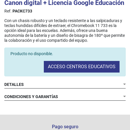
Canon digital + Licencia Google Educación
Ref.
PACKC733
Con un chasis robusto y un teclado resistente a las salpicaduras y
teclas hundidas difíciles de extraer, el Chromebook 11 733 es la
opción ideal para las escuelas. Además, ofrece una buena
autonomía de la batería y un diseño de bisagra de 180º que permite
la colaboración y el uso compartido del equipo.
Producto no disponible.
ACCESO CENTROS EDUCATIVOS
DETALLES
CONDICIONES Y GARANTÍAS
Pago seguro