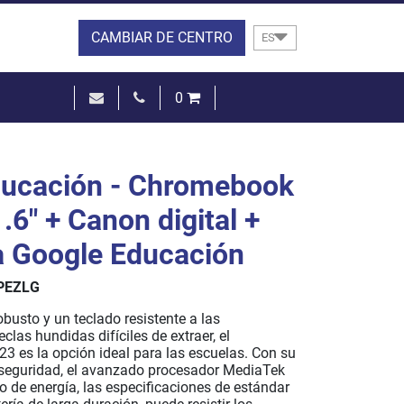
CAMBIAR DE CENTRO
ES
0
0,00 €
VER LA CESTA
ducación - Chromebook
.6" + Canon digital +
a Google Educación
PEZLG
busto y un teclado resistente a las
eclas hundidas difíciles de extraer, el
 es la opción ideal para las escuelas. Con su
e seguridad, el avanzado procesador MediaTek
 de energía, las especificaciones de estándar