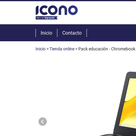
Inicio
Contacto
Inicio
>
Tienda online
> Pack educación - Chromebook C