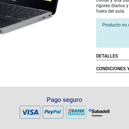
militar y una bat
rigores diarios 
fuera del aula.
Producto no 
DETALLES
CONDICIONES 
Pago seguro