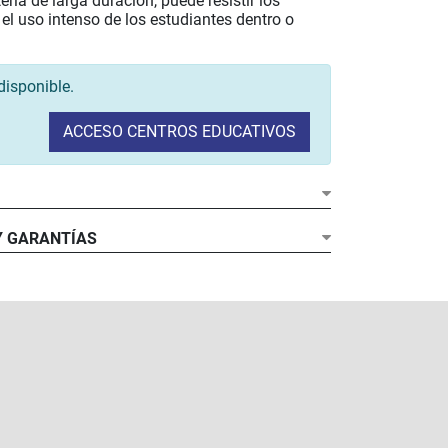
ería de larga duración, puede resistir los
y el uso intenso de los estudiantes dentro o
disponible.
ACCESO CENTROS EDUCATIVOS
Y GARANTÍAS