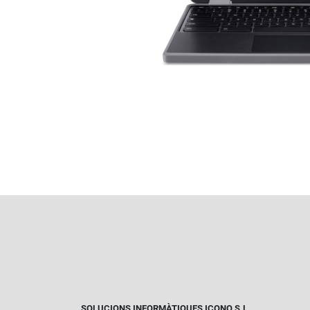
SOLUCIONS INFORMÀTIQUES ICONO S.L.