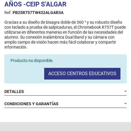
AÑOS -CEIP S'ALGAR
Ref.
PB25R757TW432ALGAR3A
Gracias a su diseño de bisagra doble de 360 ° y su robusto diseño
con teclado a prueba de salpicaduras, el Chromebook R757T puede
utilizarse en diferentes maneras en función de las necesidades del
alumno. Su conexión inalámbrica Dual Band y su cámara con
amplio campo de visión hacen más fácil colaborar y compartir
información.​
Producto no disponible.
ACCESO CENTROS EDUCATIVOS
DETALLES
CONDICIONES Y GARANTÍAS