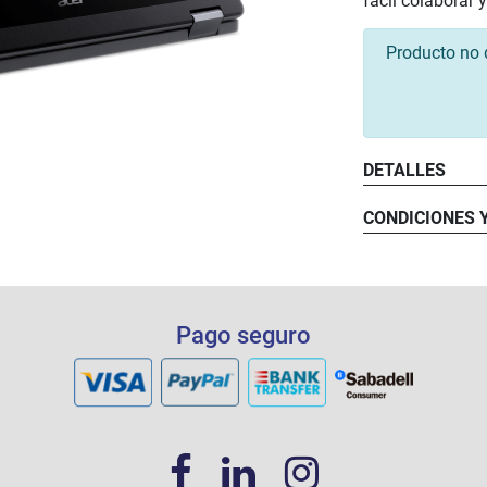
fácil colaborar 
Producto no 
DETALLES
CONDICIONES 
Pago seguro