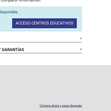
y compartir información.​
disponible.
ACCESO CENTROS EDUCATIVOS
Y GARANTÍAS
Compra ahora y paga después