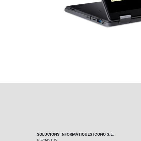
SOLUCIONS INFORMÀTIQUES ICONO S.L.
B57043135