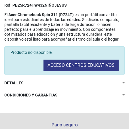
Ref.
PB25R724TW432NIÑOJESUS
El
Acer Chromebook Spin 311 (R724T)
es un portátil convertible
ideal para estudiantes de todas las edades. Su diseño compacto,
pantalla táctil resistente y batería de larga duración lo hacen
perfecto para el aprendizaje en movimiento. Con componentes
optimizados para educación y una estructura duradera, este
dispositivo está listo para acompañar el ritmo del aula o el hogar.
Producto no disponible.
ACCESO CENTROS EDUCATIVOS
DETALLES
CONDICIONES Y GARANTÍAS
Memoria RAM:
Almacenamiento:
Pantalla:
Cristal:
Gráficos:
Conectividad:
Cámara:
Pago seguro
Puertos: