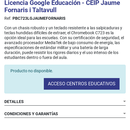
Licencia Google Educación - CEIP Jaume
Fornaris i Taltavull
Ref.
PBC723LGJAUMEFORNARIS
Con un chasis robusto y un teclado resistente a las salpicaduras y
teclas hundidas difíciles de extraer, el Chromebook C723 es la
opción ideal para las escuelas. Con su certificación de seguridad, el
avanzado procesador MediaTek de bajo consumo de energía, las
especificaciones de estándar militar y una batería de larga
duración, puede resistir los rigores diarios y el uso intenso de los
estudiantes dentro o fuera del aula.
Producto no disponible.
ACCESO CENTROS EDUCATIVOS
DETALLES
CONDICIONES Y GARANTÍAS