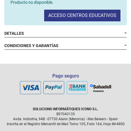
Producto no disponible.
ACCESO CENTROS EDUCATIVOS
DETALLES
CONDICIONES Y GARANTÍAS
Condiciones de garantía
Pago seguro
¿Qué incluye el pack?
SOLUCIONS INFORMÀTIQUES ICONO S.L.
B57043135
Avda. Indústria, 94B - 07730 Alaior (Menorca) - Illes Balears - Spain
Inscrita en el Registro Mercantil de Maó Tomo 105, Folio 164, Hoja IM-4800