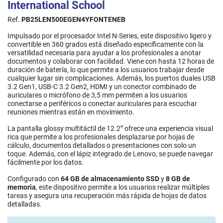
International School
Ref.
PB25LEN500EGEN4YFONTENEB
Impulsado por el procesador Intel N-Series, este dispositivo ligero y
convertible en 360 grados está diseñado específicamente con la
versatilidad necesaria para ayudar a los profesionales a anotar
documentos y colaborar con facilidad. Viene con hasta 12 horas de
duración de batería, lo que permite a los usuarios trabajar desde
cualquier lugar sin complicaciones. Además, los puertos duales USB
3.2 Gen1, USB-C 3.2 Gen2, HDMI y un conector combinado de
auriculares o micrófono de 3,5 mm permiten a los usuarios
conectarse a periféricos o conectar auriculares para escuchar
reuniones mientras están en movimiento.
La pantalla glossy multitáctil de 12.2” ofrece una experiencia visual
rica que permite a los profesionales desplazarse por hojas de
cálculo, documentos detallados o presentaciones con solo un
toque. Además, con el lápiz integrado de Lenovo, se puede navegar
fácilmente por los datos.
Configurado con
64 GB de almacenamiento SSD
y
8 GB de
memoria
, este dispositivo permite a los usuarios realizar múltiples
tareas y asegura una recuperación más rápida de hojas de datos
detalladas.