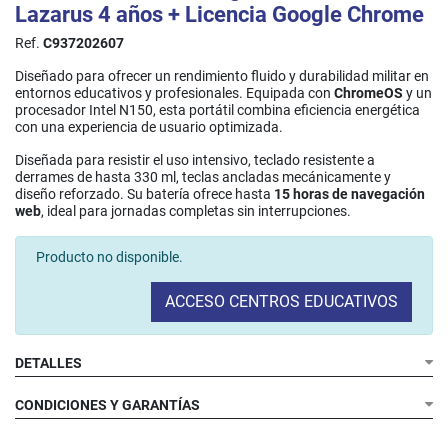
Lazarus 4 años + Licencia Google Chrome
Ref.
C937202607
Diseñado para ofrecer un rendimiento fluido y durabilidad militar en
entornos educativos y profesionales. Equipada con
ChromeOS
y un
procesador Intel N150, esta portátil combina eficiencia energética
con una experiencia de usuario optimizada.
Diseñada para resistir el uso intensivo, teclado resistente a
derrames de hasta 330 ml, teclas ancladas mecánicamente y
diseño reforzado. Su batería ofrece hasta
15 horas de navegación
web
, ideal para jornadas completas sin interrupciones.
Producto no disponible.
ACCESO CENTROS EDUCATIVOS
DETALLES
CONDICIONES Y GARANTÍAS