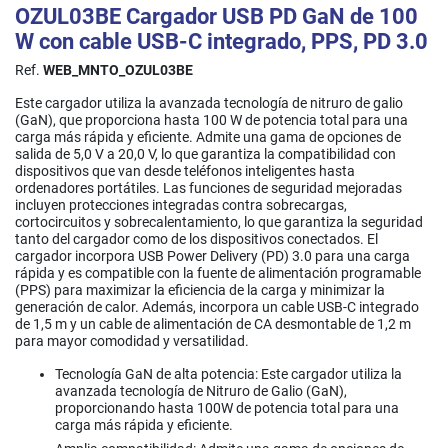
OZUL03BE Cargador USB PD GaN de 100
W con cable USB-C integrado, PPS, PD 3.0
Ref.
WEB_MNTO_OZUL03BE
Este cargador utiliza la avanzada tecnología de nitruro de galio
(GaN), que proporciona hasta 100 W de potencia total para una
carga más rápida y eficiente. Admite una gama de opciones de
salida de 5,0 V a 20,0 V, lo que garantiza la compatibilidad con
dispositivos que van desde teléfonos inteligentes hasta
ordenadores portátiles. Las funciones de seguridad mejoradas
incluyen protecciones integradas contra sobrecargas,
cortocircuitos y sobrecalentamiento, lo que garantiza la seguridad
tanto del cargador como de los dispositivos conectados. El
cargador incorpora USB Power Delivery (PD) 3.0 para una carga
rápida y es compatible con la fuente de alimentación programable
(PPS) para maximizar la eficiencia de la carga y minimizar la
generación de calor. Además, incorpora un cable USB-C integrado
de 1,5 m y un cable de alimentación de CA desmontable de 1,2 m
para mayor comodidad y versatilidad.
Tecnología GaN de alta potencia: Este cargador utiliza la
avanzada tecnología de Nitruro de Galio (GaN),
proporcionando hasta 100W de potencia total para una
carga más rápida y eficiente.