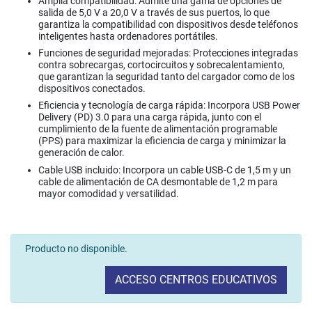
Amplia compatibilidad: Admite una gama de opciones de
salida de 5,0 V a 20,0 V a través de sus puertos, lo que
garantiza la compatibilidad con dispositivos desde teléfonos
inteligentes hasta ordenadores portátiles.
Funciones de seguridad mejoradas: Protecciones integradas
contra sobrecargas, cortocircuitos y sobrecalentamiento,
que garantizan la seguridad tanto del cargador como de los
dispositivos conectados.
Eficiencia y tecnología de carga rápida: Incorpora USB Power
Delivery (PD) 3.0 para una carga rápida, junto con el
cumplimiento de la fuente de alimentación programable
(PPS) para maximizar la eficiencia de carga y minimizar la
generación de calor.
Cable USB incluido: Incorpora un cable USB-C de 1,5 m y un
cable de alimentación de CA desmontable de 1,2 m para
mayor comodidad y versatilidad.
Producto no disponible.
ACCESO CENTROS EDUCATIVOS