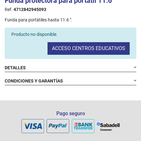
Funda protectora para portátil 11.6"
Ref.
4712842945093
Funda para portátiles hasta 11.6 ".
Producto no disponible.
ACCESO CENTROS EDUCATIVOS
DETALLES
CONDICIONES Y GARANTÍAS
Pago seguro