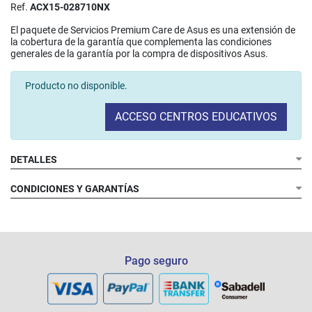
Ref.
ACX15-028710NX
El paquete de Servicios Premium Care de Asus es una extensión de
la cobertura de la garantía que complementa las condiciones
generales de la garantía por la compra de dispositivos Asus.
Producto no disponible.
ACCESO CENTROS EDUCATIVOS
DETALLES
CONDICIONES Y GARANTÍAS
Las intervenciones debidas a daños accidentales (rotura de
pantalla...) que queden cubiertas durante el tiempo que dure
el plan, sin ningún coste extra
Pago seguro