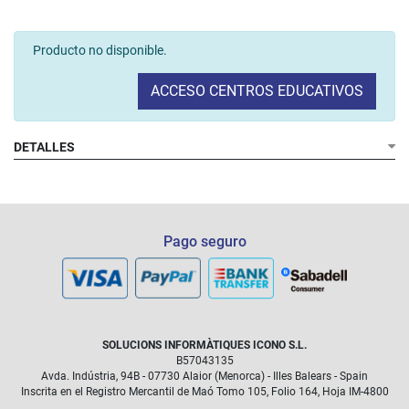
Producto no disponible.
ACCESO CENTROS EDUCATIVOS
DETALLES
Pago seguro
SOLUCIONS INFORMÀTIQUES ICONO S.L.
B57043135
Avda. Indústria, 94B - 07730 Alaior (Menorca) - Illes Balears - Spain
Inscrita en el Registro Mercantil de Maó Tomo 105, Folio 164, Hoja IM-4800