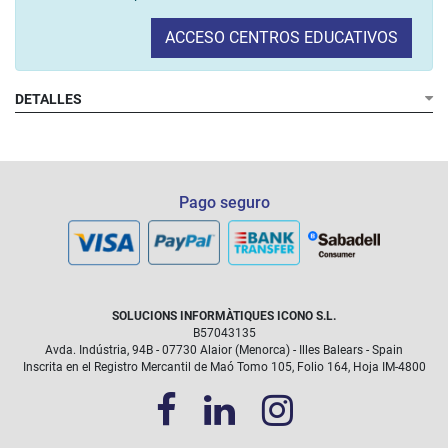
ACCESO CENTROS EDUCATIVOS
DETALLES
Pago seguro
SOLUCIONS INFORMÀTIQUES ICONO S.L.
B57043135
Avda. Indústria, 94B - 07730 Alaior (Menorca) - Illes Balears - Spain
Inscrita en el Registro Mercantil de Maó Tomo 105, Folio 164, Hoja IM-4800