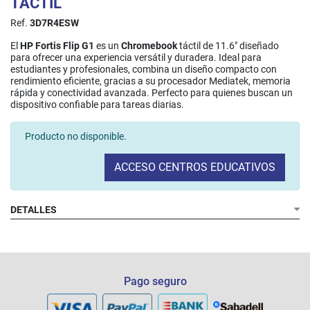
TÁCTIL
Ref.
3D7R4ESW
El
HP Fortis Flip G1
es un
Chromebook
táctil de 11.6" diseñado
para ofrecer una experiencia versátil y duradera. Ideal para
estudiantes y profesionales, combina un diseño compacto con
rendimiento eficiente, gracias a su procesador Mediatek, memoria
rápida y conectividad avanzada. Perfecto para quienes buscan un
dispositivo confiable para tareas diarias.
Producto no disponible.
ACCESO CENTROS EDUCATIVOS
DETALLES
Pantalla:
Táctil
Procesador:
Memoria:
Almacenamiento:
Sistema Operativo:
Puertos:
Pago seguro