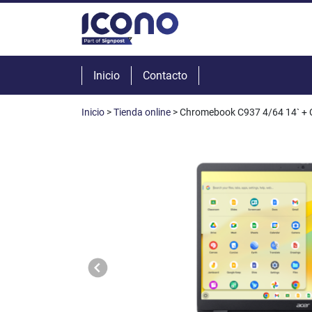
Inicio
Contacto
Inicio
>
Tienda online
> Chromebook C937 4/64 14` + C