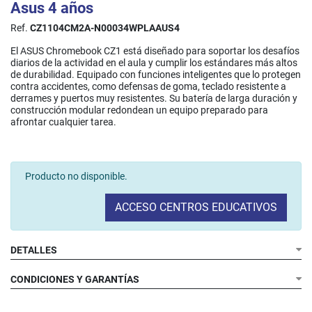
Asus 4 años
Ref.
CZ1104CM2A-N00034WPLAAUS4
El ASUS Chromebook CZ1 está diseñado para soportar los desafíos
diarios de la actividad en el aula y cumplir los estándares más altos
de durabilidad. Equipado con funciones inteligentes que lo protegen
contra accidentes, como defensas de goma, teclado resistente a
derrames y puertos muy resistentes. Su batería de larga duración y
construcción modular redondean un equipo preparado para
afrontar cualquier tarea.
Producto no disponible.
ACCESO CENTROS EDUCATIVOS
DETALLES
CONDICIONES Y GARANTÍAS