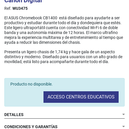
Canon Digital
Ref.
WU3475
El ASUS Chromebook CB1400 está diseñado para ayudarte a ser
productivo y estudiar durante todo el día y dondequiera que estés.
Este ligero ultraportátil cuenta con conectividad Wi-Fi 6 de doble
banda y una autonomía máxima de 12 horas. El marco ultrafino
mejora la experiencia multitarea y de entretenimiento al tiempo que
ayuda a reducir las dimensiones del chasis.
Presenta un ligero chasis de 1,74 kg y hace gala de un aspecto
distintivo y moderno. Diseñado para usuarios con un alto grado de
movilidad, está listo para acompañarte durante todo el día.
Producto no disponible.
ACCESO CENTROS EDUCATIVOS
DETALLES
CONDICIONES Y GARANTÍAS