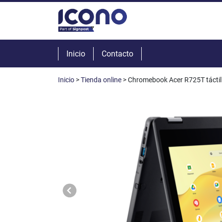
Inicio
Contacto
Inicio
>
Tienda online
> Chromebook Acer R725T táctil 