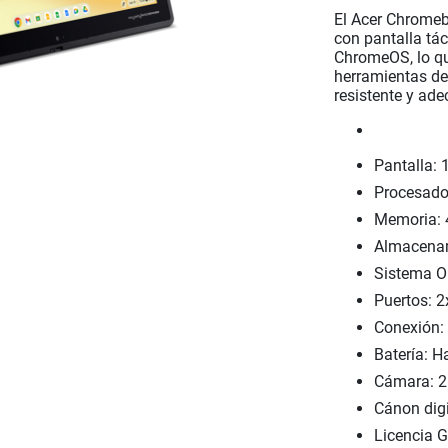
El Acer Chromeb
con pantalla tác
ChromeOS, lo qu
herramientas de 
resistente y ade
Pantalla: 1
Procesado
Memoria: 
Almacena
Sistema O
Puertos: 2
Conexión: 
Batería: H
Cámara: 2
Cánon digi
Licencia 