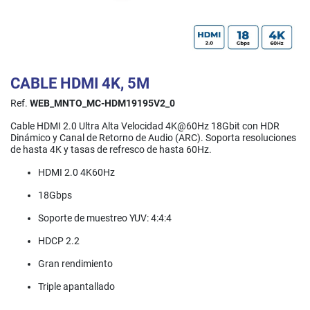
CABLE HDMI 4K, 5M
Ref.
WEB_MNTO_MC-HDM19195V2_0
Cable HDMI 2.0 Ultra Alta Velocidad 4K@60Hz 18Gbit con HDR
Dinámico y Canal de Retorno de Audio (ARC). Soporta resoluciones
de hasta 4K y tasas de refresco de hasta 60Hz.
HDMI 2.0 4K60Hz
18Gbps
Soporte de muestreo YUV: 4:4:4
HDCP 2.2
Gran rendimiento
Triple apantallado