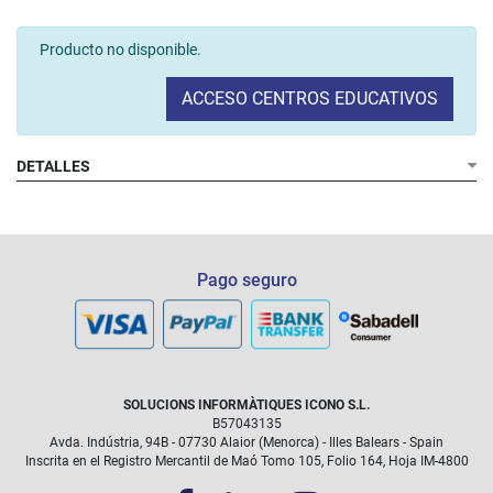
Producto no disponible.
ACCESO CENTROS EDUCATIVOS
DETALLES
Pago seguro
SOLUCIONS INFORMÀTIQUES ICONO S.L.
B57043135
Avda. Indústria, 94B - 07730 Alaior (Menorca) - Illes Balears - Spain
Inscrita en el Registro Mercantil de Maó Tomo 105, Folio 164, Hoja IM-4800