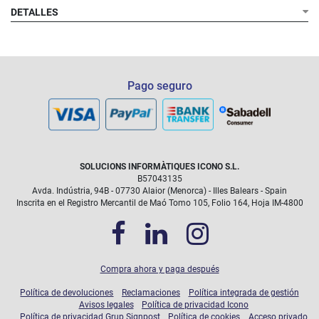
DETALLES
Pago seguro
SOLUCIONS INFORMÀTIQUES ICONO S.L.
B57043135
Avda. Indústria, 94B - 07730 Alaior (Menorca) - Illes Balears - Spain
Inscrita en el Registro Mercantil de Maó Tomo 105, Folio 164, Hoja IM-4800
Compra ahora y paga después
Política de devoluciones
Reclamaciones
Política integrada de gestión
Avisos legales
Política de privacidad Icono
Política de privacidad Grup Signpost
Política de cookies
Acceso privado