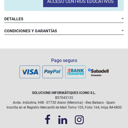
ACCESO CENTROS EDUCATIVOS
DETALLES
CONDICIONES Y GARANTÍAS
Pago seguro
SOLUCIONS INFORMÀTIQUES ICONO S.L.
B57043135
Avda. Indústria, 94B - 07730 Alaior (Menorca) - Illes Balears - Spain
Inscrita en el Registro Mercantil de Maó Tomo 105, Folio 164, Hoja IM-4800