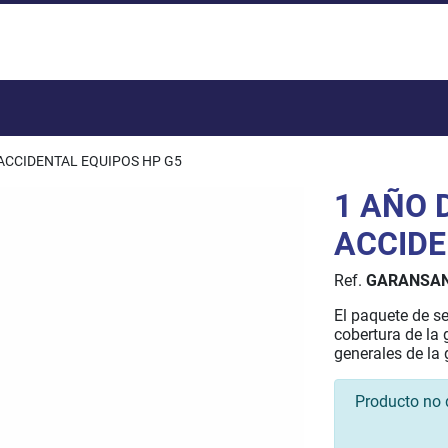
Total:
 ACCIDENTAL EQUIPOS HP G5
1 AÑO 
ACCIDE
Ref.
GARANSA
El paquete de s
cobertura de la
generales de la 
Producto no 