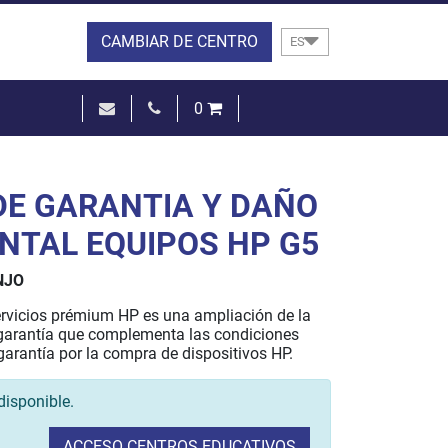
CAMBIAR DE CENTRO
ES
0
0,00 €
VER LA CESTA
DE GARANTIA Y DAÑO
NTAL EQUIPOS HP G5
NJO
ervicios prémium HP es una ampliación de la
 garantía que complementa las condiciones
garantía por la compra de dispositivos HP.
disponible.
ACCESO CENTROS EDUCATIVOS