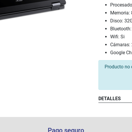
Procesado
Memoria:
Disco: 32
Bluetooth:
Wifi: Si
Cámaras: 
Google Ch
Producto no 
DETALLES
Pago seguro