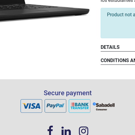
los estudiantes 
Product not a
DETAILS
CONDITIONS A
Secure payment