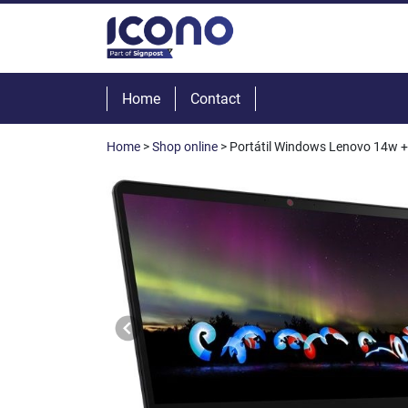
Home
Contact
Home
>
Shop online
> Portátil Windows Lenovo 14w +