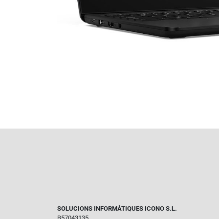
SOLUCIONS INFORMÀTIQUES ICONO S.L.
B57043135