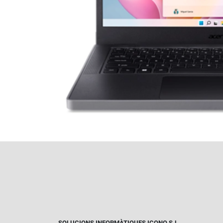
SOLUCIONS INFORMÀTIQUES ICONO S.L.