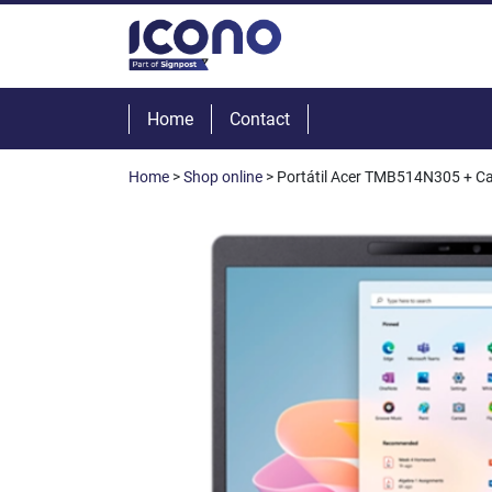
Home
Contact
Home
>
Shop online
> Portátil Acer TMB514N305 + Ca