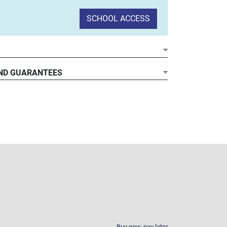
SCHOOL ACCESS
ND GUARANTEES
Buy now, pay later