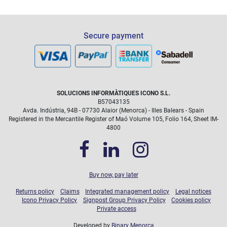
Secure payment
SOLUCIONS INFORMÀTIQUES ICONO S.L.
B57043135
Avda. Indústria, 94B - 07730 Alaior (Menorca) - Illes Balears - Spain
Registered in the Mercantile Register of Maó Volume 105, Folio 164, Sheet IM-
4800
Buy now, pay later
Returns policy
Claims
Integrated management policy
Legal notices
Icono Privacy Policy
Signpost Group Privacy Policy
Cookies policy
Private access
Developed by
Binary Menorca