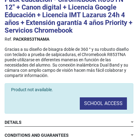
12" + Canon digital + Licencia Google
Educación + Licencia IMT Lazarus 24h 4
años + Extensión garantía 4 años Priority +
Servicios Chromebook
Ref.
PACKR853TNAMA
Gracias a su diseño de bisagra doble de 360 ° y su robusto diseño
con teclado a prueba de salpicaduras, el Chromebook R853TNA
puede utilizarse en diferentes maneras en función de las
necesidades del alumno. Su conexión inalámbrica Dual Band y su
cámara con amplio campo de visión hacen más fácil colaborar y
compartir información.​
Product not available.
SCHOOL ACCESS
DETAILS
CONDITIONS AND GUARANTEES