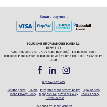
Secure payment
SOLUCIONS INFORMÀTIQUES ICONO S.L.
B57043135
Avda. Indústria, 94B - 07730 Alaior (Menorca) - Illes Balears - Spain
Registered in the Mercantile Register of Maó Volume 105, Folio 164, Sheet IM-
4800
Buy now, pay later
Returns policy
Claims
Integrated management policy
Legal notices
Icono Privacy Policy
Signpost Group Privacy Policy
Cookies policy
Private access
Developed by
Binary Menorca