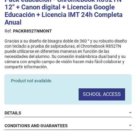
12" + Canon digital + Licencia Google
Educación + Licencia IMT 24h Completa
Anual
Ref.
PACKR852TNMONT
Gracias a su diseño de bisagra doble de 360 ° y su robusto diseño
con teclado a prueba de salpicaduras, el Chromebook R852TN
puede utilizarse en diferentes maneras en función de las
necesidades del alumno. Su conexión inalámbrica dual band y su
cámara con amplio campo de visión hacen más fácil colaborar y
compartir información.​
Product not available.
SCHOOL ACCESS
DETAILS
CONDITIONS AND GUARANTEES