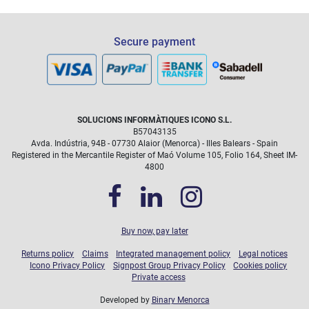
Secure payment
SOLUCIONS INFORMÀTIQUES ICONO S.L.
B57043135
Avda. Indústria, 94B - 07730 Alaior (Menorca) - Illes Balears - Spain
Registered in the Mercantile Register of Maó Volume 105, Folio 164, Sheet IM-
4800
Buy now, pay later
Returns policy
Claims
Integrated management policy
Legal notices
Icono Privacy Policy
Signpost Group Privacy Policy
Cookies policy
Private access
Developed by
Binary Menorca