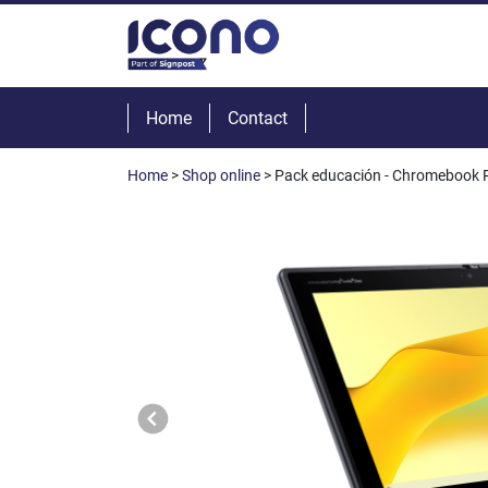
Home
Contact
Home
>
Shop online
> Pack educación - Chromebook R7