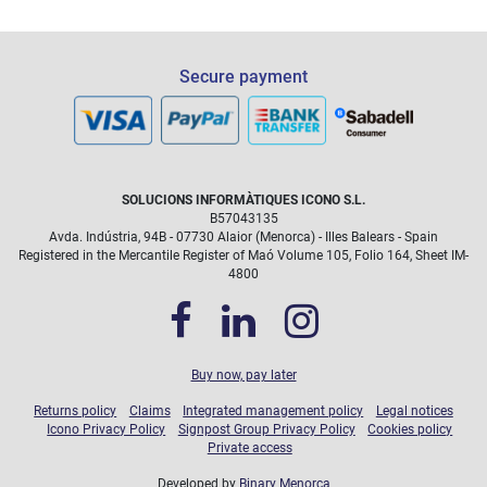
Secure payment
SOLUCIONS INFORMÀTIQUES ICONO S.L.
B57043135
Avda. Indústria, 94B - 07730 Alaior (Menorca) - Illes Balears - Spain
Registered in the Mercantile Register of Maó Volume 105, Folio 164, Sheet IM-
4800
Buy now, pay later
Returns policy
Claims
Integrated management policy
Legal notices
Icono Privacy Policy
Signpost Group Privacy Policy
Cookies policy
Private access
Developed by
Binary Menorca