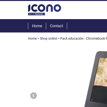
Home
Contact
Home
>
Shop online
> Pack educación - Chromebook R