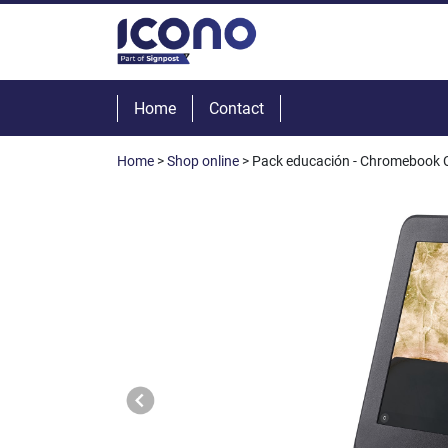
Home
Contact
Home
>
Shop online
> Pack educación - Chromebook C