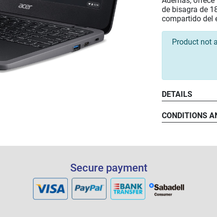
Además, ofrece 
de bisagra de 18
compartido del 
Product not a
DETAILS
CONDITIONS A
Secure payment