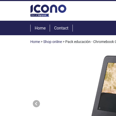
Home
Contact
Home
>
Shop online
> Pack educación - Chromebook C