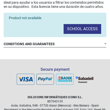
ideal para ayudar a los usuarios a filtrar los contenidos permitidos
en su dispositivo. Esta licencia tiene una duración de cuatro años.
Product not available.
SCHOOL ACCESS
CONDITIONS AND GUARANTEES
Secure payment
SOLUCIONS INFORMÀTIQUES ICONO S.L.
B57043135
Avda. Indústria, 94B - 07730 Alaior (Menorca) - Illes Balears - Spain
Registered in the Mercantile Register of Maó Volume 105, Folio 164, Sheet IM-