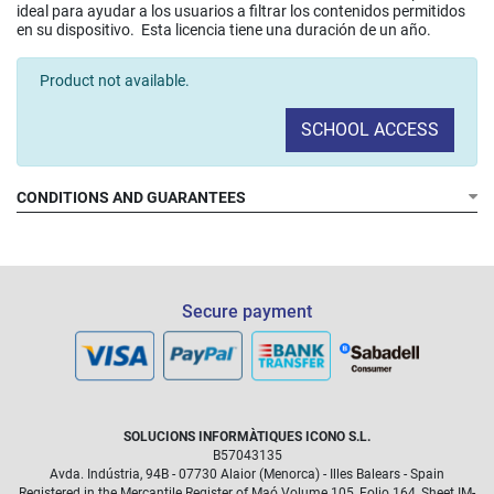
ideal para ayudar a los usuarios a filtrar los contenidos permitidos
en su dispositivo. Esta licencia tiene una duración de un año.
Product not available.
SCHOOL ACCESS
CONDITIONS AND GUARANTEES
Secure payment
SOLUCIONS INFORMÀTIQUES ICONO S.L.
B57043135
Avda. Indústria, 94B - 07730 Alaior (Menorca) - Illes Balears - Spain
Registered in the Mercantile Register of Maó Volume 105, Folio 164, Sheet IM-