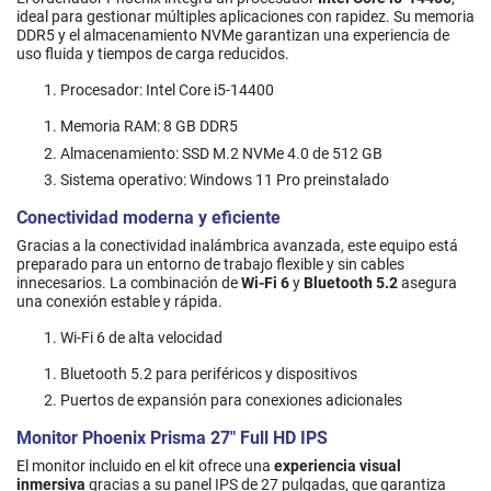
ideal para gestionar múltiples aplicaciones con rapidez. Su memoria
DDR5 y el almacenamiento NVMe garantizan una experiencia de
uso fluida y tiempos de carga reducidos.
Procesador: Intel Core i5-14400
Memoria RAM: 8 GB DDR5
Almacenamiento: SSD M.2 NVMe 4.0 de 512 GB
Sistema operativo: Windows 11 Pro preinstalado
Conectividad moderna y eficiente
Gracias a la conectividad inalámbrica avanzada, este equipo está
preparado para un entorno de trabajo flexible y sin cables
innecesarios. La combinación de
Wi-Fi 6
y
Bluetooth 5.2
asegura
una conexión estable y rápida.
Wi-Fi 6 de alta velocidad
Bluetooth 5.2 para periféricos y dispositivos
Puertos de expansión para conexiones adicionales
Monitor Phoenix Prisma 27" Full HD IPS
El monitor incluido en el kit ofrece una
experiencia visual
inmersiva
gracias a su panel IPS de 27 pulgadas, que garantiza