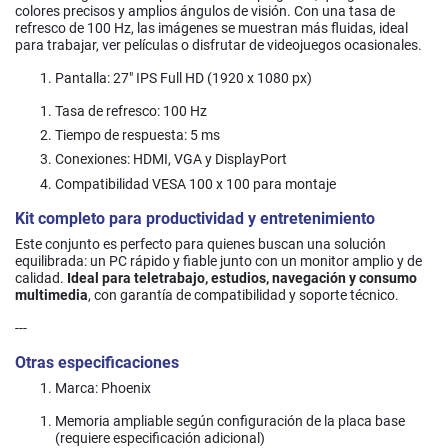
colores precisos y amplios ángulos de visión. Con una tasa de
refresco de 100 Hz, las imágenes se muestran más fluidas, ideal
para trabajar, ver películas o disfrutar de videojuegos ocasionales.
Pantalla: 27" IPS Full HD (1920 x 1080 px)
Tasa de refresco: 100 Hz
Tiempo de respuesta: 5 ms
Conexiones: HDMI, VGA y DisplayPort
Compatibilidad VESA 100 x 100 para montaje
Kit completo para productividad y entretenimiento
Este conjunto es perfecto para quienes buscan una solución
equilibrada: un PC rápido y fiable junto con un monitor amplio y de
calidad.
Ideal para teletrabajo, estudios, navegación y consumo
multimedia
, con garantía de compatibilidad y soporte técnico.
---
Otras especificaciones
Marca: Phoenix
Memoria ampliable según configuración de la placa base
(requiere especificación adicional)