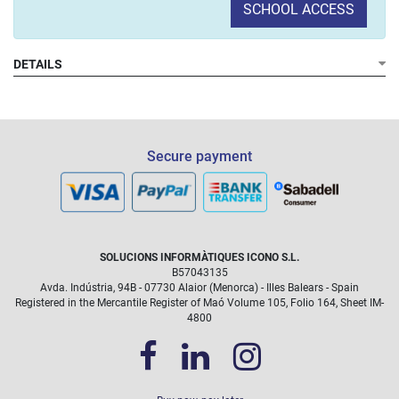
SCHOOL ACCESS
DETAILS
Secure payment
SOLUCIONS INFORMÀTIQUES ICONO S.L.
B57043135
Avda. Indústria, 94B - 07730 Alaior (Menorca) - Illes Balears - Spain
Registered in the Mercantile Register of Maó Volume 105, Folio 164, Sheet IM-
4800