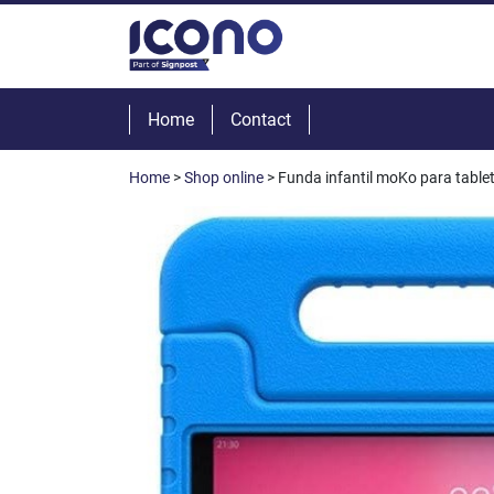
Home
Contact
Home
>
Shop online
> Funda infantil moKo para tabl