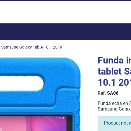
Total:
et Samsung Galaxy Tab A 10.1 2019
Funda i
tablet 
10.1 20
Ref.
SA06
Funda echa en E
Samsung Galaxy
Product not a