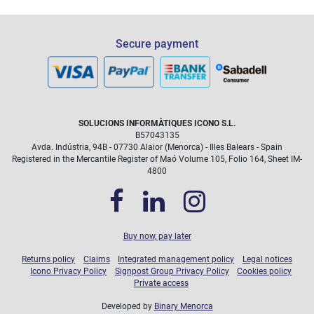
Secure payment
SOLUCIONS INFORMÀTIQUES ICONO S.L.
B57043135
Avda. Indústria, 94B - 07730 Alaior (Menorca) - Illes Balears - Spain
Registered in the Mercantile Register of Maó Volume 105, Folio 164, Sheet IM-
4800
Buy now, pay later
Returns policy
Claims
Integrated management policy
Legal notices
Icono Privacy Policy
Signpost Group Privacy Policy
Cookies policy
Private access
Developed by
Binary Menorca