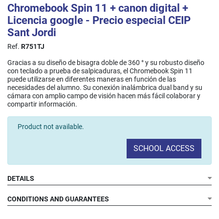
Chromebook Spin 11 + canon digital +
Licencia google - Precio especial CEIP
Sant Jordi
Ref.
R751TJ
Gracias a su diseño de bisagra doble de 360 ° y su robusto diseño
con teclado a prueba de salpicaduras, el Chromebook Spin 11
puede utilizarse en diferentes maneras en función de las
necesidades del alumno. Su conexión inalámbrica dual band y su
cámara con amplio campo de visión hacen más fácil colaborar y
compartir información.​
Product not available.
SCHOOL ACCESS
DETAILS
CONDITIONS AND GUARANTEES