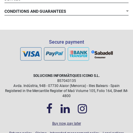
CONDITIONS AND GUARANTEES
Secure payment
SOLUCIONS INFORMÀTIQUES ICONO S.L.
B57043135
Avda. Indústria, 94B - 07730 Alaior (Menorca) - Illes Balears - Spain
Registered in the Mercantile Register of Maó Volume 105, Folio 164, Sheet IM-
4800
Buy now, pay later