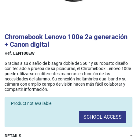
Chromebook Lenovo 100e 2a generación
+ Canon digital
Ref.
LEN100EW
Gracias a su diseño de bisagra doble de 360 ° y su robusto diseño
con teclado a prueba de salpicaduras, el Chromebook Lenovo 100e
puede utilizarse en diferentes maneras en función de las
necesidades del alumno. Su conexión inalámbrica dual band y su
cámara con amplio campo de visión hacen más fácil colaborar y
compartir información.​
Product not available.
SCHOOL ACCESS
DETAILS