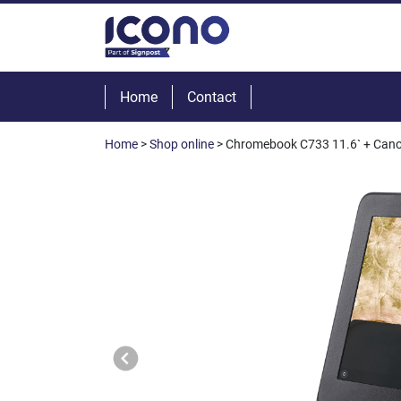
Home
Contact
Home
>
Shop online
> Chromebook C733 11.6` + Canon 