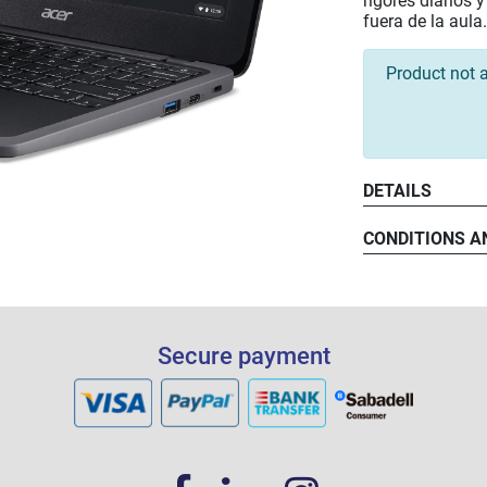
rigores diarios 
fuera de la aula.
Product not a
DETAILS
CONDITIONS A
Secure payment