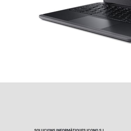
SOLUCIONS INFORMÀTIQUES ICONO S.L.