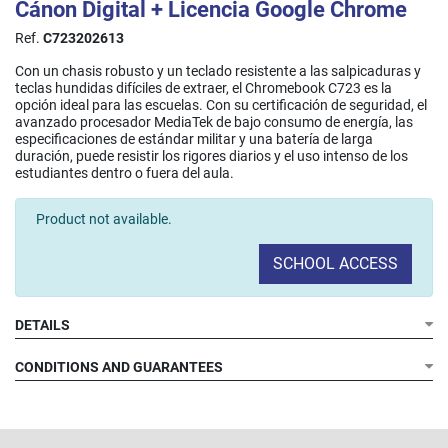
Cánon Digital + Licencia Google Chrome
Ref.
C723202613
Con un chasis robusto y un teclado resistente a las salpicaduras y
teclas hundidas difíciles de extraer, el Chromebook C723 es la
opción ideal para las escuelas. Con su certificación de seguridad, el
avanzado procesador MediaTek de bajo consumo de energía, las
especificaciones de estándar militar y una batería de larga
duración, puede resistir los rigores diarios y el uso intenso de los
estudiantes dentro o fuera del aula.
Product not available.
SCHOOL ACCESS
DETAILS
CONDITIONS AND GUARANTEES