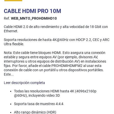
CABLE HDMI PRO 10M
Ref.
WEB_MNTO_PROHDMIHD10
Cable HDMI 2.0 de alto rendimiento y alta velocidad de 18 Gbit con
Ethernet.
Soporta resoluciones de hasta 4K@60Hz con HDCP 2.2, CEC y ARC
Ultra flexible.
Nota: Este cable tiene bloqueo HDMI. Esto asegura una conexión
estable y segura entre equipos AV (por ejemplo, divisores AV,
interruptores u otros equipos de distribución AV) en instalaciones
fijas. Por favor, añade el cable PROHDMIHDMFM2 al usar esta
conexión de cable con un portátil u otros dispositivos portátiles.
Este...
Leer descripción completa
Todas las resoluciones HDMI hasta 4K (4096x2160p
@60Hz), incluyendo video 3D
Soporta tasa de muestreo 4:4:4
Alto rango dinámico (HDR)