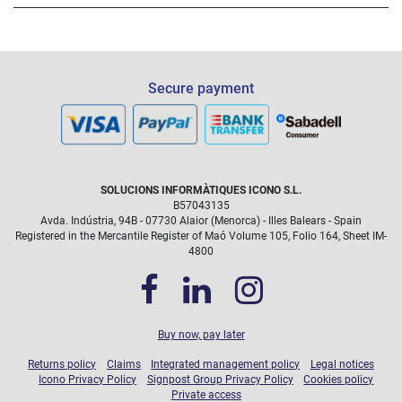
Secure payment
SOLUCIONS INFORMÀTIQUES ICONO S.L.
B57043135
Avda. Indústria, 94B - 07730 Alaior (Menorca) - Illes Balears - Spain
Registered in the Mercantile Register of Maó Volume 105, Folio 164, Sheet IM-
4800
Buy now, pay later
Returns policy
Claims
Integrated management policy
Legal notices
Icono Privacy Policy
Signpost Group Privacy Policy
Cookies policy
Private access