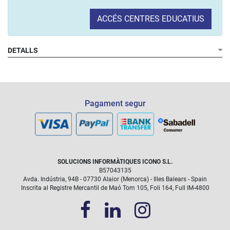
ACCÉS CENTRES EDUCATIUS
DETALLS
Pagament segur
SOLUCIONS INFORMÀTIQUES ICONO S.L.
B57043135
Avda. Indústria, 94B - 07730 Alaior (Menorca) - Illes Balears - Spain
Inscrita al Registre Mercantil de Maó Tom 105, Foli 164, Full IM-4800