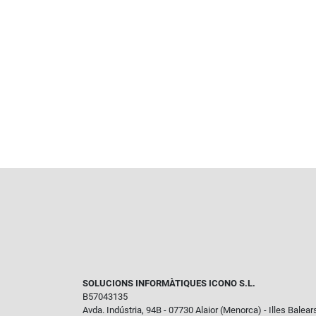
SOLUCIONS INFORMÀTIQUES ICONO S.L.
B57043135
Avda. Indústria, 94B - 07730 Alaior (Menorca) - Illes Balear